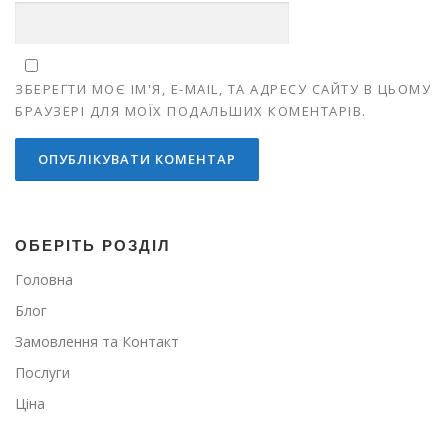
ЗБЕРЕГТИ МОЄ ІМ'Я, E-MAIL, ТА АДРЕСУ САЙТУ В ЦЬОМУ
БРАУЗЕРІ ДЛЯ МОЇХ ПОДАЛЬШИХ КОМЕНТАРІВ.
ОБЕРІТЬ РОЗДІЛ
Головна
Блог
Замовлення та Контакт
Послуги
Ціна