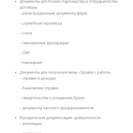
Документы для бизнес-партнерства и сотрудничества-
договоры
– регистрационные документы фирм
– служебная переписка
– счета
– таможенные декларации
– СМР
– накладные
Документы для получения визы- справки с работы
– справки о доходах
– банковские справки
– свидетельства о рождении, браке
– документы частного предпринимателя
Юридическая документация- доверенности
– апелляции