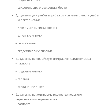
– свидетельства о рождении, браке
Документы для учебы за рубежом:- справки с места учебы
– характеристики
– дипломы и выписки оценок
– зачетные книжки
– сертификаты
– академические справки
Документы на еврейскую эмиграцию- свидетельства
– паспорта
– трудовые книжки
– справки
– заполнение анкет
Документы на эмиграцию в качестве позднего
переселенца- свидетельства
– паспорта