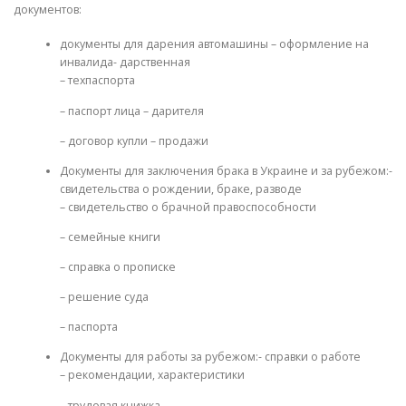
документов:
документы для дарения автомашины – оформление на
инвалида- дарственная
– техпаспорта
– паспорт лица – дарителя
– договор купли – продажи
Документы для заключения брака в Украине и за рубежом:-
свидетельства о рождении, браке, разводе
– свидетельство о брачной правоспособности
– семейные книги
– справка о прописке
– решение суда
– паспорта
Документы для работы за рубежом:- справки о работе
– рекомендации, характеристики
– трудовая книжка