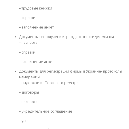
– трудовые книжки
– справки
– заполнение анкет
Документы на получение гражданства- свидетельства
– паспорта
– справки
– заполнение анкет
Документы для регистрации фирмы в Украине- протоколы
намерений
– выдержки из Торгового реестра
– договоры
– паспорта
– учредительное соглашение
– устав