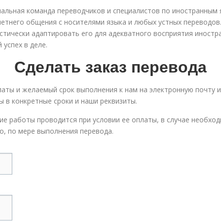
альная команда переводчиков и специалистов по иностранным 
олетнего общения с носителями языка и любых устных переводов
вистически адаптировать его для адекватного восприятия иностр
успех в деле.
Сделать заказ перевода
аты и желаемый срок выполнения к нам на электронную почту 
 в конкретные сроки и наши реквизиты.
ие работы проводится при условии ее оплаты, в случае необх
, по мере выполнения перевода.