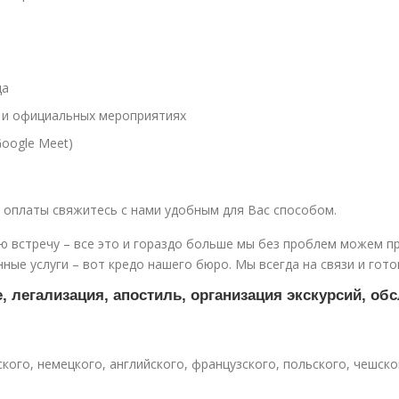
да
х и официальных мероприятиях
oogle Meet)
 оплаты свяжитесь с нами удобным для Вас способом.
ю встречу – все это и гораздо больше мы без проблем можем п
ые услуги – вот кредо нашего бюро. Мы всегда на связи и гото
, легализация, апостиль, организация экскурсий, об
ского, немецкого, английского, французского, польского, чешско