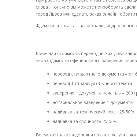
слова . Конечно вы можете попробовать сдела
город Львов или сделать заказ онлайн, обрати
Ждем ваши заказы – наши квалифицированные с
Конечная стоимость переводческих услуг завис
необходимости официального заверения перев
перевод стандартного документа – от 6
перевод 1 страницы обычного текста – 
заверение 1 документа печатью – 200 г
нотариальное заверение 1 документа – 
надбавка за технический текст 25-50%
надбавка за срочность 25-50%
Возможен заказ и дополнительные услуги с до