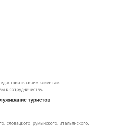
редоставить своим клиентам.
вы к сотрудничеству.
служивание туристов
го, словацкого, румынского, итальянского,