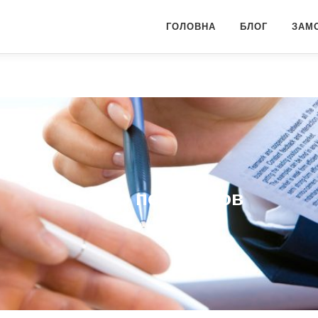
ГОЛОВНА
БЛОГ
ЗАМ
Бюро переводов