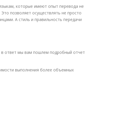
языкам, которые имеют опыт перевода не
. Это позволяет осуществлять не просто
анцами. А стиль и правильность передачи
и в ответ мы вам пошлем подробный отчет
одимости выполнения более объемных