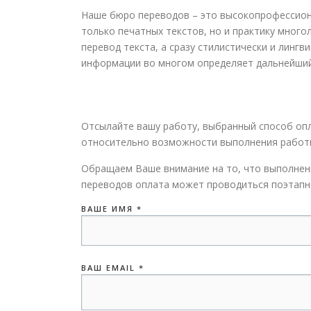
Наше бюро переводов – это высокопрофессион
только печатных текстов, но и практику мног
перевод текста, а сразу стилистически и линг
информации во многом определяет дальнейший 
Отсылайте вашу работу, выбранный способ опл
относительно возможности выполнения работы
Обращаем Ваше внимание на то, что выполнен
переводов оплата может проводиться поэтапно
ВАШЕ ИМЯ *
ВАШ EMAIL *