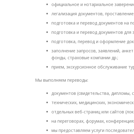
официальное и нотариальное заверени
легализация документов, проставление
подготовка и перевод документов на п
подготовка и перевод документов для з
подготовка, перевод и оформление док
заполнение запросов, заявлений, анке
фонды, страховые компании др.;
прием, экскурсионное обслуживание ту
Мы выполняем переводы:
документов (свидетельства, дипломы, сп
технических, медицинских, экономическ
отдельных веб-страниц или сайтов (лок
на переговорах, форумах, конференция
мы предоставляем услуги последовател