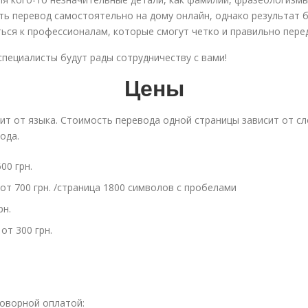
ть перевод самостоятельно на дому онлайн, однако результат б
ться к профессионалам, которые смогут четко и правильно пере
пециалисты будут рады сотрудничеству с вами!
Цены
ит от языка. Стоимость перевода одной страницы зависит от с
ода.
00 грн.
от 700 грн. /страница 1800 символов с пробелами
рн.
от 300 грн.
говорной оплатой: